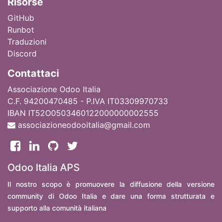
Ri
sorse
GitHub
Runbot
Traduzioni
Discord
Contattaci
Associazione Odoo Italia
C.F. 94200470485 - P.IVA IT03309970733
IBAN IT52O0503460122000000002555
associazioneodooitalia@gmail.com
Odoo Italia APS
Il nostro scopo è promuovere la diffusione della versione
community di Odoo Italia e dare una forma strutturata e
supporto alla comunità italiana