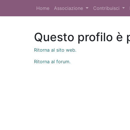
Home
Associazione
Contribuisci
Questo profilo è 
Ritorna al sito web.
Ritorna al forum.