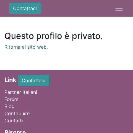
Contattaci
Questo profilo è privato.
Ritorna al sito web.
Link
Contattaci
Partner italiani
Forum
Blog
Contribuire
Contatti
Ri
sorse