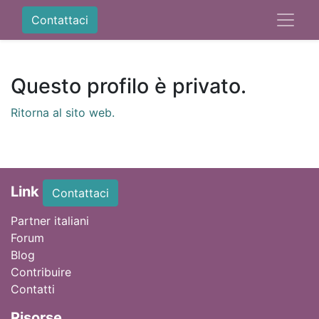
Contattaci
Questo profilo è privato.
Ritorna al sito web.
Link
Contattaci
Partner italiani
Forum
Blog
Contribuire
Contatti
Ri
sorse