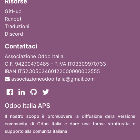
Ri
sorse
GitHub
Runbot
Traduzioni
Discord
Contattaci
Associazione Odoo Italia
C.F. 94200470485 - P.IVA IT03309970733
IBAN IT52O0503460122000000002555
associazioneodooitalia@gmail.com
Odoo Italia APS
Il nostro scopo è promuovere la diffusione della versione
community di Odoo Italia e dare una forma strutturata e
supporto alla comunità italiana