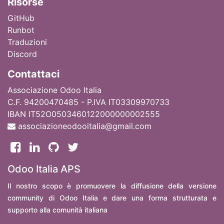
Ri
sorse
GitHub
Runbot
Traduzioni
Discord
Contattaci
Associazione Odoo Italia
C.F. 94200470485 - P.IVA IT03309970733
IBAN IT52O0503460122000000002555
associazioneodooitalia@gmail.com
Odoo Italia APS
Il nostro scopo è promuovere la diffusione della versione
community di Odoo Italia e dare una forma strutturata e
supporto alla comunità italiana