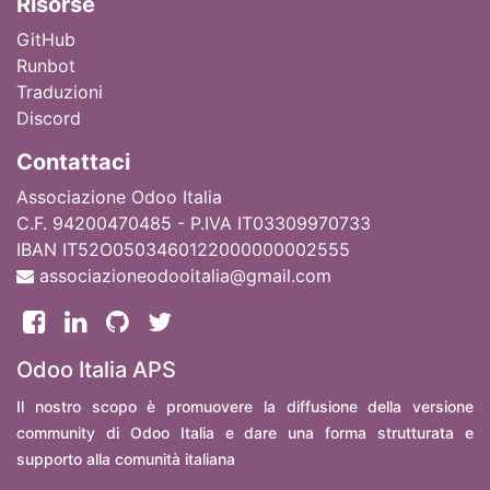
Ri
sorse
GitHub
Runbot
Traduzioni
Discord
Contattaci
Associazione Odoo Italia
C.F. 94200470485 - P.IVA IT03309970733
IBAN IT52O0503460122000000002555
associazioneodooitalia@gmail.com
Odoo Italia APS
Il nostro scopo è promuovere la diffusione della versione
community di Odoo Italia e dare una forma strutturata e
supporto alla comunità italiana