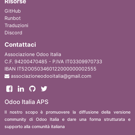
Ri
sorse
GitHub
Runbot
Traduzioni
Discord
Contattaci
Associazione Odoo Italia
C.F. 94200470485 - P.IVA IT03309970733
IBAN IT52O0503460122000000002555
associazioneodooitalia@gmail.com
Odoo Italia APS
Il nostro scopo è promuovere la diffusione della versione
community di Odoo Italia e dare una forma strutturata e
supporto alla comunità italiana