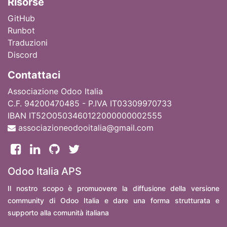
Ri
sorse
GitHub
Runbot
Traduzioni
Discord
Contattaci
Associazione Odoo Italia
C.F. 94200470485 - P.IVA IT03309970733
IBAN IT52O0503460122000000002555
associazioneodooitalia@gmail.com
Odoo Italia APS
Il nostro scopo è promuovere la diffusione della versione
community di Odoo Italia e dare una forma strutturata e
supporto alla comunità italiana