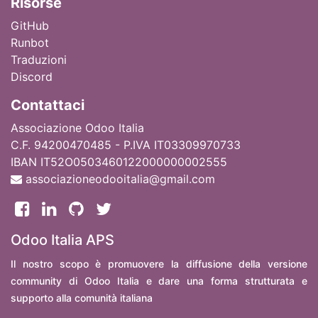
Ri
sorse
GitHub
Runbot
Traduzioni
Discord
Contattaci
Associazione Odoo Italia
C.F. 94200470485 - P.IVA IT03309970733
IBAN IT52O0503460122000000002555
associazioneodooitalia@gmail.com
Odoo Italia APS
Il nostro scopo è promuovere la diffusione della versione
community di Odoo Italia e dare una forma strutturata e
supporto alla comunità italiana