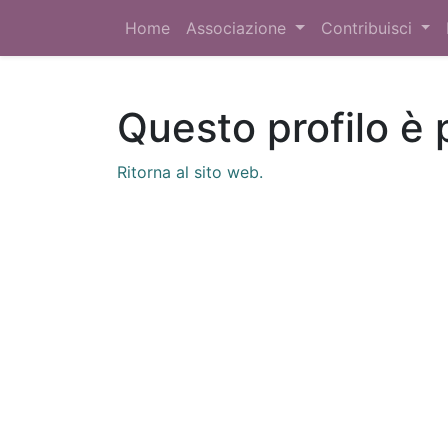
Home
Associazione
Contribuisci
Questo profilo è 
Ritorna al sito web.