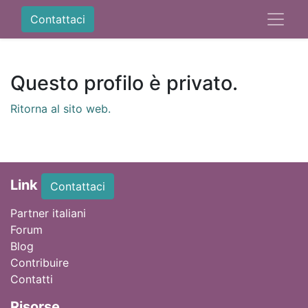
Contattaci
Questo profilo è privato.
Ritorna al sito web.
Link
Contattaci
Partner italiani
Forum
Blog
Contribuire
Contatti
Ri
sorse