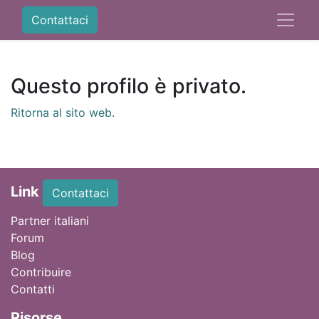
Contattaci
Questo profilo è privato.
Ritorna al sito web.
Link
Contattaci
Partner italiani
Forum
Blog
Contribuire
Contatti
Ri
sorse