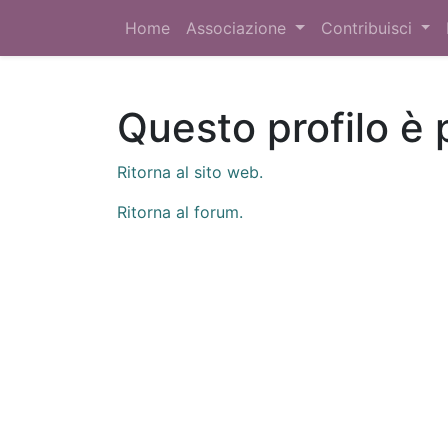
Home
Associazione
Contribuisci
Questo profilo è 
Ritorna al sito web.
Ritorna al forum.