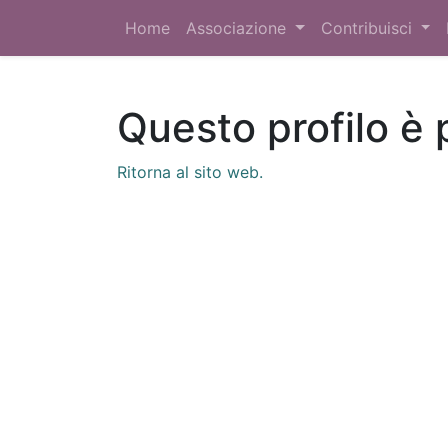
Home
Associazione
Contribuisci
Questo profilo è 
Ritorna al sito web.