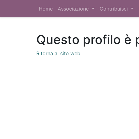
Home
Associazione
Contribuisci
Questo profilo è 
Ritorna al sito web.