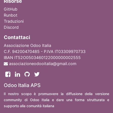
Ri
sorse
GitHub
Runbot
Traduzioni
Discord
Contattaci
Associazione Odoo Italia
C.F. 94200470485 - P.IVA IT03309970733
IBAN IT52O0503460122000000002555
associazioneodooitalia@gmail.com
Odoo Italia APS
Il nostro scopo è promuovere la diffusione della versione
community di Odoo Italia e dare una forma strutturata e
supporto alla comunità italiana