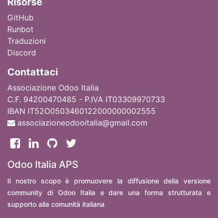
Ri
sorse
GitHub
Runbot
Traduzioni
Discord
Contattaci
Associazione Odoo Italia
C.F. 94200470485 - P.IVA IT03309970733
IBAN IT52O0503460122000000002555
associazioneodooitalia@gmail.com
Odoo Italia APS
Il nostro scopo è promuovere la diffusione della versione
community di Odoo Italia e dare una forma strutturata e
supporto alla comunità italiana