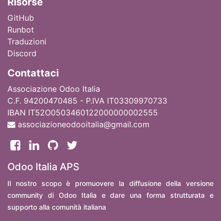
Ri
sorse
GitHub
Runbot
Traduzioni
Discord
Contattaci
Associazione Odoo Italia
C.F. 94200470485 - P.IVA IT03309970733
IBAN IT52O0503460122000000002555
associazioneodooitalia@gmail.com
Odoo Italia APS
Il nostro scopo è promuovere la diffusione della versione
community di Odoo Italia e dare una forma strutturata e
supporto alla comunità italiana