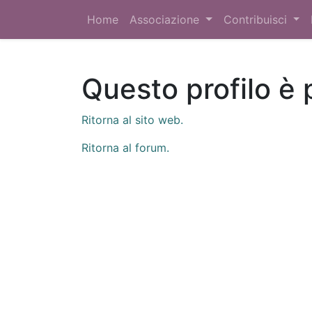
Home
Associazione
Contribuisci
Questo profilo è 
Ritorna al sito web.
Ritorna al forum.