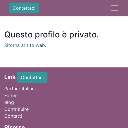
Contattaci
Questo profilo è privato.
Ritorna al sito web.
Link
Contattaci
Partner italiani
Forum
Blog
Contribuire
Contatti
Ri
sorse