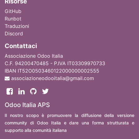
Ri
sorse
GitHub
Runbot
Traduzioni
Discord
Contattaci
Associazione Odoo Italia
C.F. 94200470485 - P.IVA IT03309970733
IBAN IT52O0503460122000000002555
associazioneodooitalia@gmail.com
Odoo Italia APS
Il nostro scopo è promuovere la diffusione della versione
community di Odoo Italia e dare una forma strutturata e
supporto alla comunità italiana