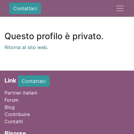
Contattaci
Questo profilo è privato.
Ritorna al sito web.
Link
Contattaci
Partner italiani
Forum
Blog
Contribuire
Contatti
Ri
sorse