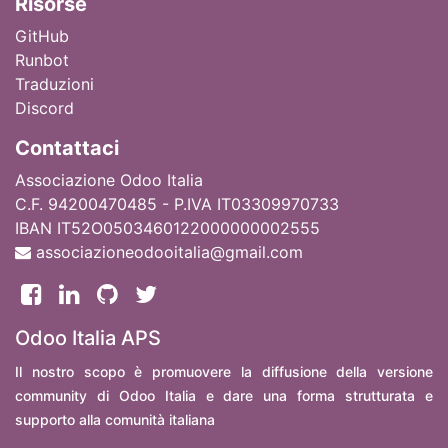
Ri
sorse
GitHub
Runbot
Traduzioni
Discord
Contattaci
Associazione Odoo Italia
C.F. 94200470485 - P.IVA IT03309970733
IBAN IT52O0503460122000000002555
associazioneodooitalia@gmail.com
Odoo Italia APS
Il nostro scopo è promuovere la diffusione della versione
community di Odoo Italia e dare una forma strutturata e
supporto alla comunità italiana