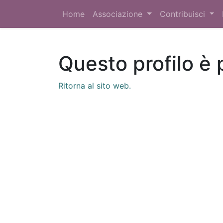
Home
Associazione
Contribuisci
Questo profilo è 
Ritorna al sito web.