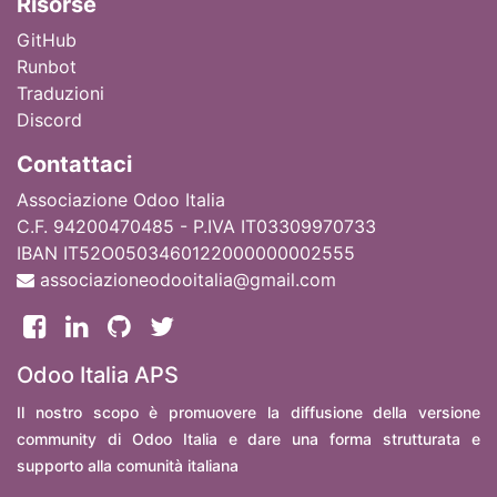
Ri
sorse
GitHub
Runbot
Traduzioni
Discord
Contattaci
Associazione Odoo Italia
C.F. 94200470485 - P.IVA IT03309970733
IBAN IT52O0503460122000000002555
associazioneodooitalia@gmail.com
Odoo Italia APS
Il nostro scopo è promuovere la diffusione della versione
community di Odoo Italia e dare una forma strutturata e
supporto alla comunità italiana