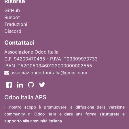
Ri
sorse
GitHub
Runbot
Traduzioni
Discord
Contattaci
Associazione Odoo Italia
C.F. 94200470485 - P.IVA IT03309970733
IBAN IT52O0503460122000000002555
associazioneodooitalia@gmail.com
Odoo Italia APS
Il nostro scopo è promuovere la diffusione della versione
community di Odoo Italia e dare una forma strutturata e
supporto alla comunità italiana