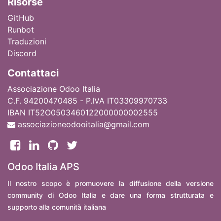
Ri
sorse
GitHub
Runbot
Traduzioni
Discord
Contattaci
Associazione Odoo Italia
C.F. 94200470485 - P.IVA IT03309970733
IBAN IT52O0503460122000000002555
associazioneodooitalia@gmail.com
Odoo Italia APS
Il nostro scopo è promuovere la diffusione della versione
community di Odoo Italia e dare una forma strutturata e
supporto alla comunità italiana