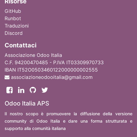
Ri
sorse
GitHub
Runbot
Traduzioni
Discord
Contattaci
Associazione Odoo Italia
C.F. 94200470485 - P.IVA IT03309970733
IBAN IT52O0503460122000000002555
associazioneodooitalia@gmail.com
Odoo Italia APS
Il nostro scopo è promuovere la diffusione della versione
community di Odoo Italia e dare una forma strutturata e
supporto alla comunità italiana