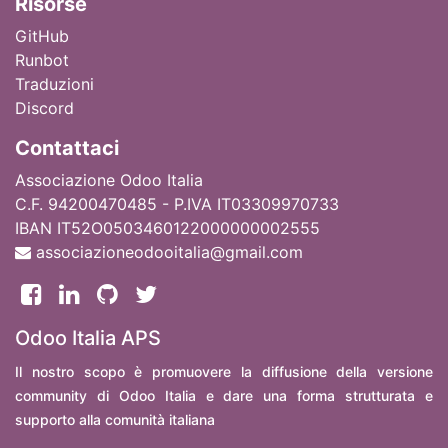
Ri
sorse
GitHub
Runbot
Traduzioni
Discord
Contattaci
Associazione Odoo Italia
C.F. 94200470485 - P.IVA IT03309970733
IBAN IT52O0503460122000000002555
associazioneodooitalia@gmail.com
Odoo Italia APS
Il nostro scopo è promuovere la diffusione della versione
community di Odoo Italia e dare una forma strutturata e
supporto alla comunità italiana