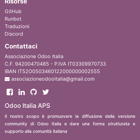
Ri
sorse
GitHub
Runbot
Traduzioni
Discord
Contattaci
Associazione Odoo Italia
C.F. 94200470485 - P.IVA IT03309970733
IBAN IT52O0503460122000000002555
associazioneodooitalia@gmail.com
Odoo Italia APS
Il nostro scopo è promuovere la diffusione della versione
community di Odoo Italia e dare una forma strutturata e
supporto alla comunità italiana