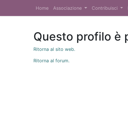
Home
Associazione
Contribuisci
Questo profilo è 
Ritorna al sito web.
Ritorna al forum.