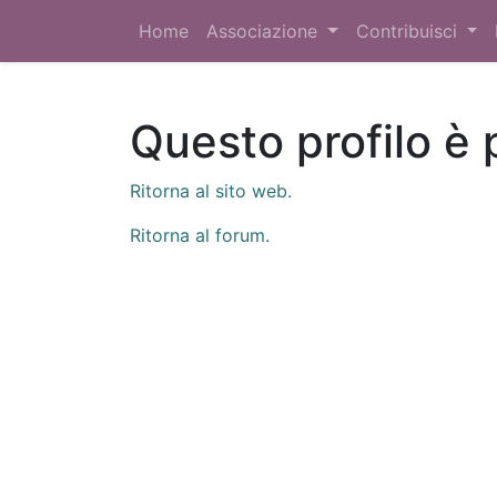
Home
Associazione
Contribuisci
Questo profilo è 
Ritorna al sito web.
Ritorna al forum.