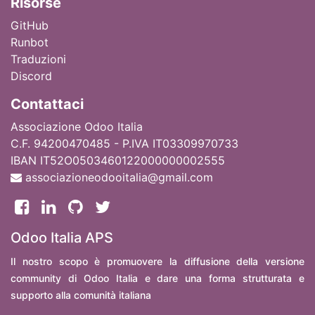
Ri
sorse
GitHub
Runbot
Traduzioni
Discord
Contattaci
Associazione Odoo Italia
C.F. 94200470485 - P.IVA IT03309970733
IBAN IT52O0503460122000000002555
associazioneodooitalia@gmail.com
Odoo Italia APS
Il nostro scopo è promuovere la diffusione della versione
community di Odoo Italia e dare una forma strutturata e
supporto alla comunità italiana