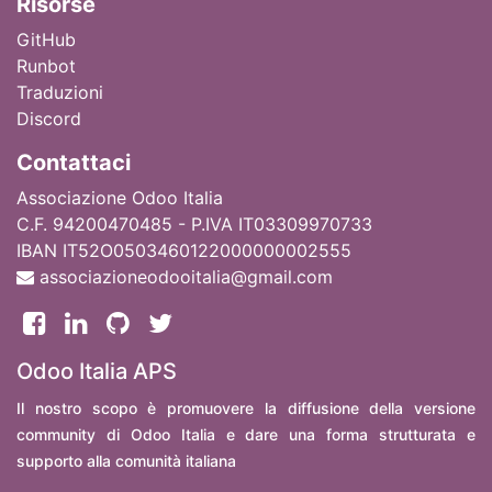
Ri
sorse
GitHub
Runbot
Traduzioni
Discord
Contattaci
Associazione Odoo Italia
C.F. 94200470485 - P.IVA IT03309970733
IBAN IT52O0503460122000000002555
associazioneodooitalia@gmail.com
Odoo Italia APS
Il nostro scopo è promuovere la diffusione della versione
community di Odoo Italia e dare una forma strutturata e
supporto alla comunità italiana