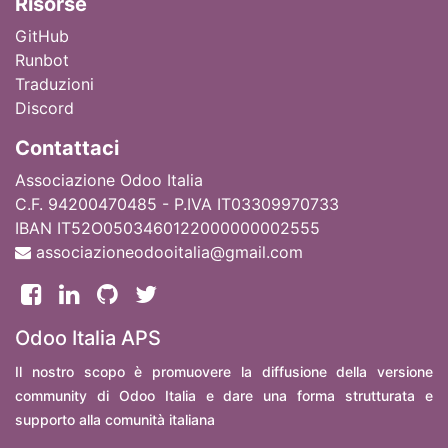
Ri
sorse
GitHub
Runbot
Traduzioni
Discord
Contattaci
Associazione Odoo Italia
C.F. 94200470485 - P.IVA IT03309970733
IBAN IT52O0503460122000000002555
associazioneodooitalia@gmail.com
Odoo Italia APS
Il nostro scopo è promuovere la diffusione della versione
community di Odoo Italia e dare una forma strutturata e
supporto alla comunità italiana