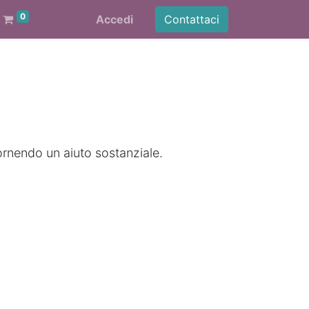
0
Accedi
Contattaci
ornendo un aiuto sostanziale.