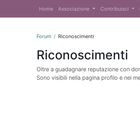
Home
Associazione
Contribuisci
Forum
Riconoscimenti
Riconoscimenti
Oltre a guadagnare reputazione con doma
Sono visibili nella pagina profilo e nei m