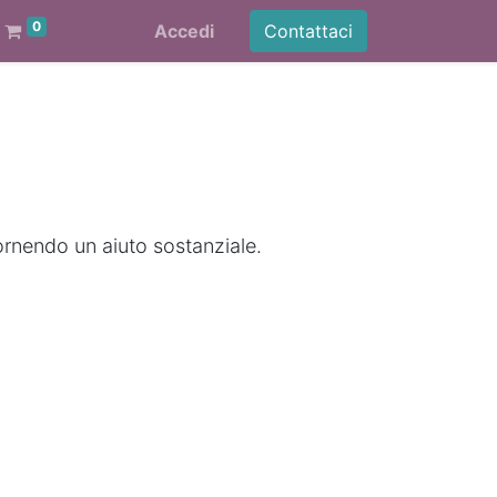
0
Accedi
Contattaci
ornendo un aiuto sostanziale.