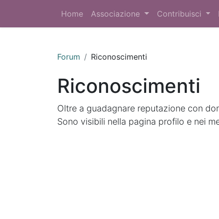
Home
Associazione
Contribuisci
Forum
Riconoscimenti
Riconoscimenti
Oltre a guadagnare reputazione con doma
Sono visibili nella pagina profilo e nei m