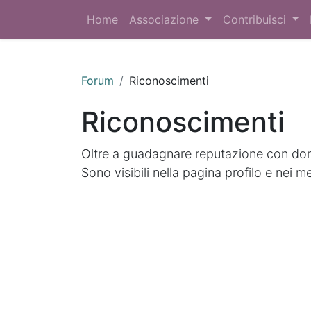
Home
Associazione
Contribuisci
Forum
Riconoscimenti
Riconoscimenti
Oltre a guadagnare reputazione con doma
Sono visibili nella pagina profilo e nei m