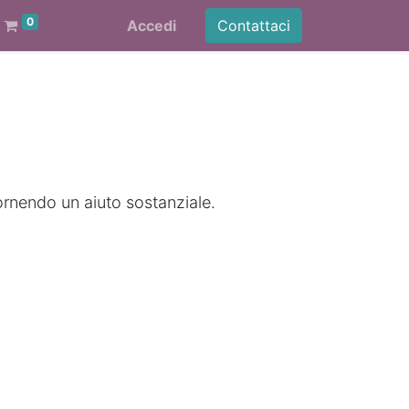
0
Accedi
Contattaci
ornendo un aiuto sostanziale.