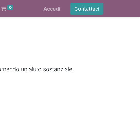
0
Accedi
Contattaci
ornendo un aiuto sostanziale.