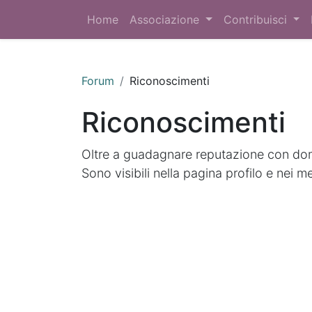
Home
Associazione
Contribuisci
Forum
Riconoscimenti
Riconoscimenti
Oltre a guadagnare reputazione con doma
Sono visibili nella pagina profilo e nei m