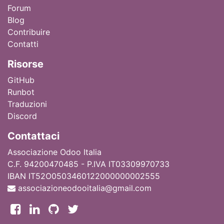
Forum
Blog
Contribuire
Contatti
Ri
sorse
GitHub
Runbot
Traduzioni
Discord
Contattaci
Associazione Odoo Italia
C.F. 94200470485 - P.IVA IT03309970733
IBAN IT52O0503460122000000002555
associazioneodooitalia@gmail.com