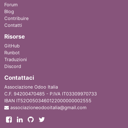
Forum
Blog
Contribuire
Contatti
Ri
sorse
GitHub
Runbot
Traduzioni
Discord
Contattaci
Associazione Odoo Italia
C.F. 94200470485 - P.IVA IT03309970733
IBAN IT52O0503460122000000002555
associazioneodooitalia@gmail.com