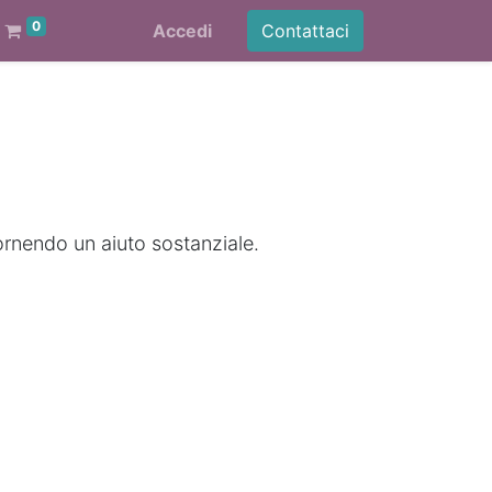
0
Accedi
Contattaci
ornendo un aiuto sostanziale.