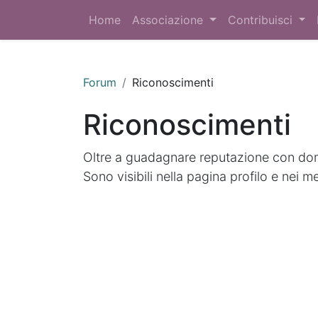
Home
Associazione
Contribuisci
Forum
Riconoscimenti
Riconoscimenti
Oltre a guadagnare reputazione con doma
Sono visibili nella pagina profilo e nei m