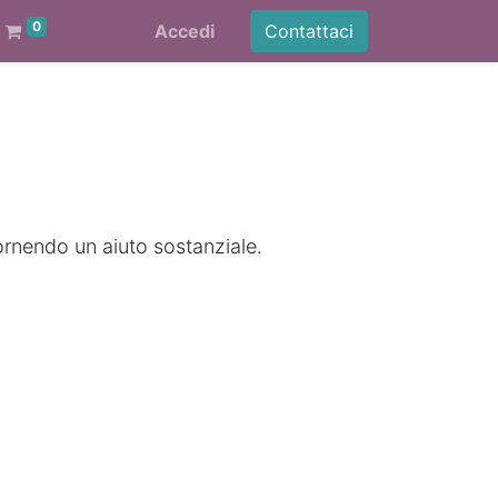
0
Accedi
Contattaci
ornendo un aiuto sostanziale.