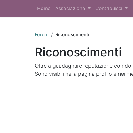
Home
Associazione
Contribuisci
Forum
Riconoscimenti
Riconoscimenti
Oltre a guadagnare reputazione con doma
Sono visibili nella pagina profilo e nei m