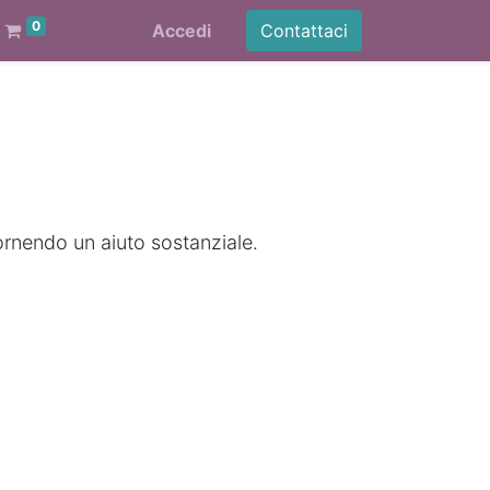
0
Accedi
Contattaci
ornendo un aiuto sostanziale.