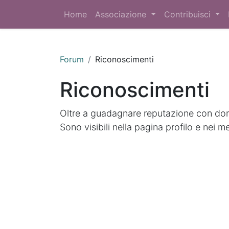
Home
Associazione
Contribuisci
Forum
Riconoscimenti
Riconoscimenti
Oltre a guadagnare reputazione con doma
Sono visibili nella pagina profilo e nei m