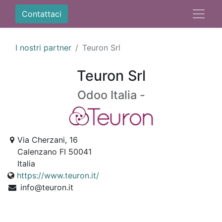
Contattaci
I nostri partner
Teuron Srl
Teuron Srl
Odoo Italia -
Via Cherzani, 16
Calenzano FI 50041
Italia
https://www.teuron.it/
info@teuron.it