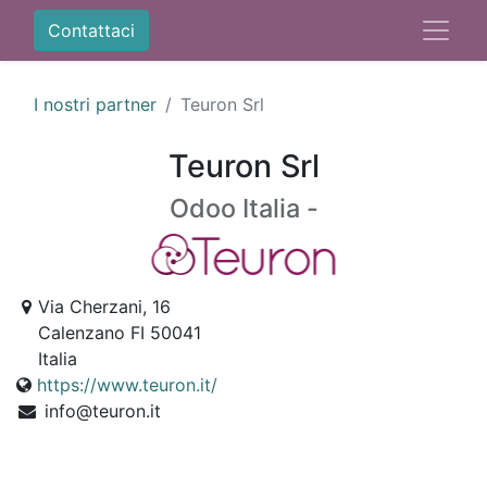
Contattaci
I nostri partner
Teuron Srl
Teuron Srl
Odoo Italia -
Via Cherzani, 16
Calenzano FI 50041
Italia
https://www.teuron.it/
info@teuron.it