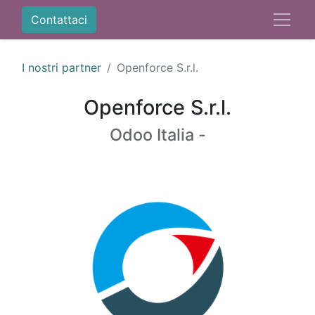
Contattaci
I nostri partner
Openforce S.r.l.
Openforce S.r.l.
Odoo Italia -