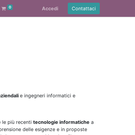
0
Accedi
Contattaci
aziendali
e ingegneri informatici e
e le più recenti
tecnologie informatiche
a
mprensione delle esigenze e in proposte