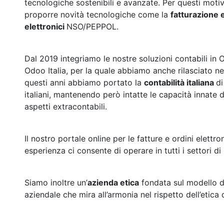
tecnologiche sostenibili e avanzate. Per questi motiv
proporre novità tecnologiche come la
fatturazione 
elettronici
NSO/PEPPOL.
Dal 2019 integriamo le nostre soluzioni contabili i
Odoo Italia, per la quale abbiamo anche rilasciato n
questi anni abbiamo portato la
contabilità italiana
di
italiani, mantenendo però intatte le capacità innate 
aspetti extracontabili.
Il nostro portale online per le fatture e ordini elettr
esperienza ci consente di operare in tutti i settori d
Siamo inoltre un’
azienda etica
fondata sul modello de
aziendale che mira all’armonia nel rispetto dell’etica 