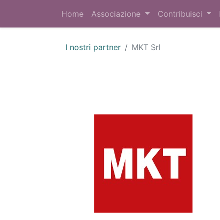
Home
Associazione
Contribuisci
I nostri partner
MKT Srl