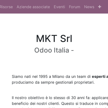
Risorse
Aziende associate
Eventi
Forum
News
MKT Srl
Odoo Italia -
Siamo nati nel 1995 a Milano da un team di
esperti 
produciamo da sempre gestionali proprietari.
Il nostro obiettivo è lo stesso di 30 anni fa: applicar
beneficio dei nostri clienti. Questo si traduce in co