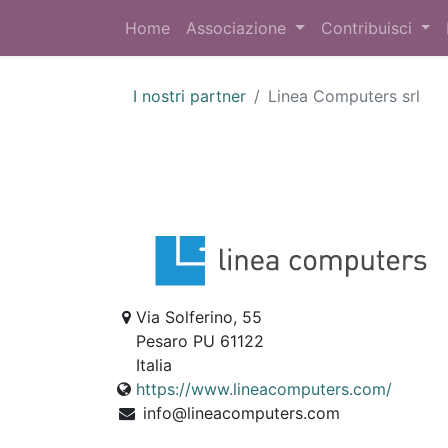
Home
Associazione
Contribuisci
I nostri partner
Linea Computers srl
Via Solferino, 55
Pesaro PU 61122
Italia
https://www.lineacomputers.com/
info@lineacomputers.com